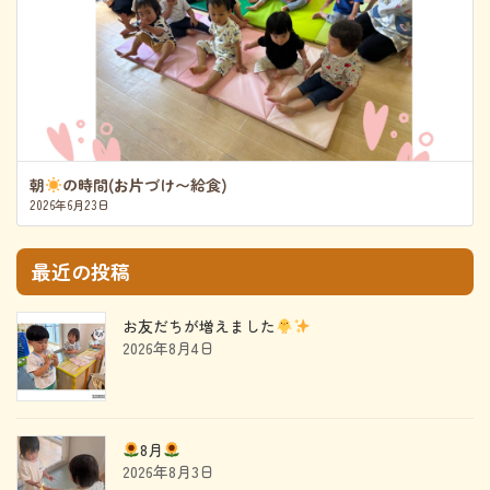
朝
の時間(お片づけ〜給食)
2026年6月23日
最近の投稿
お友だちが増えました
2026年8月4日
8月
2026年8月3日