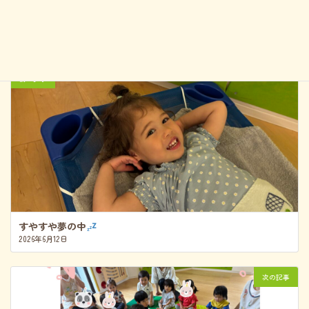
かぼちゃのグラタン風
前の記事
すやすや夢の中
2026年6月12日
次の記事