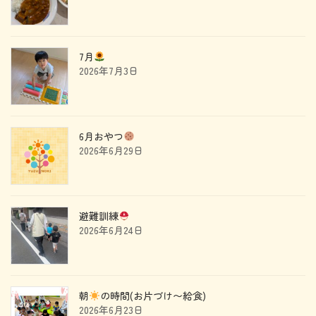
7月
2026年7月3日
6月おやつ
2026年6月29日
避難訓練
2026年6月24日
朝
の時間(お片づけ〜給食)
2026年6月23日