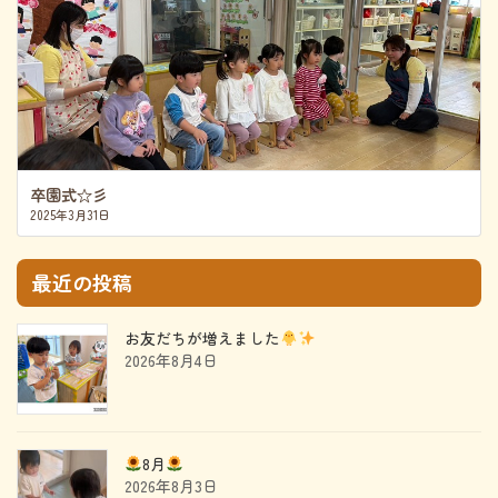
卒園式☆彡
2025年3月31日
最近の投稿
お友だちが増えました
2026年8月4日
8月
2026年8月3日