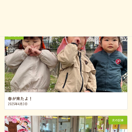
進級する友だち、新しい園に行く友だちみんなこれからも伸び伸
びと大きく育ってほいしなぁと思います！
一年ありがとうございました！
前の記事
春が来たよ！
2025年4月3日
次の記事