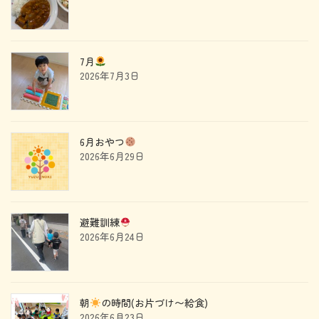
7月
2026年7月3日
6月おやつ
2026年6月29日
避難訓練
2026年6月24日
朝
の時間(お片づけ〜給食)
2026年6月23日