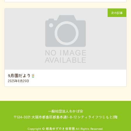
次の記事
9月園だより
2025年8月26日
一般社団法人わかば会
〒534-0021 大阪市都島区都島本通1-8-12 シティライフつじもと2階
Copyright © 都島ゆずのき保育園 All Rights Reserved.