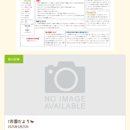
前の記事
7月園だより
2025年6月25日