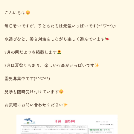
終
更
こんにちは
新
日
時
毎日暑いですが、子どもたちは元気いっぱいです(*^▽^*)♬
:
水遊びなど、暑さ対策をしながら楽しく遊んでいます
8月の園だよりを掲載します
8月は夏祭りもあり、楽しい行事がいっぱいです
園児募集中です(*^▽^*)
見学も随時受け付けています
お気軽にお問い合わせください