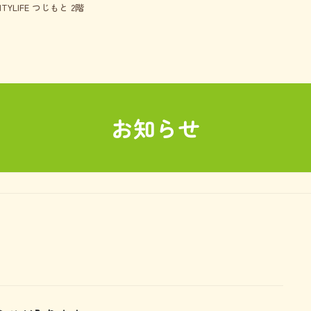
TYLIFE つじもと 2階
お知らせ