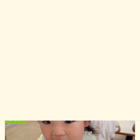
鶏玉ねぎ炒め
◇
今年も暑さに負けずに乗り切っていきましょう
前の記事