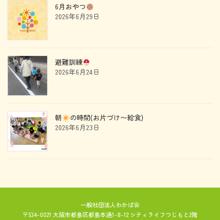
6月おやつ
2026年6月29日
避難訓練
2026年6月24日
朝
の時間(お片づけ〜給食)
2026年6月23日
一般社団法人わかば会
〒534-0021 大阪市都島区都島本通1-8-12 シティライフつじもと2階