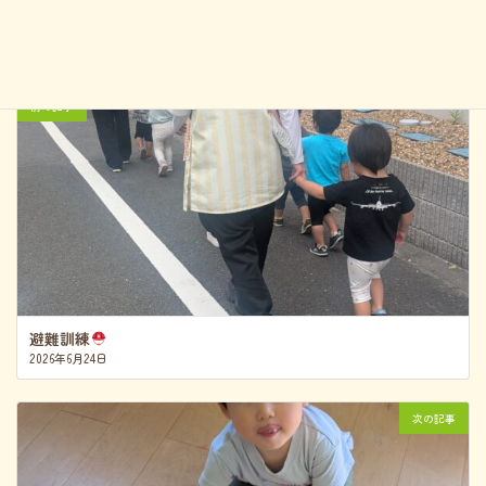
かぼちゃもち
前の記事
避難訓練
2026年6月24日
次の記事