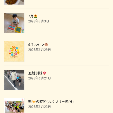
7月
2026年7月3日
6月おやつ
2026年6月29日
避難訓練
2026年6月24日
朝
の時間(お片づけ〜給食)
2026年6月23日