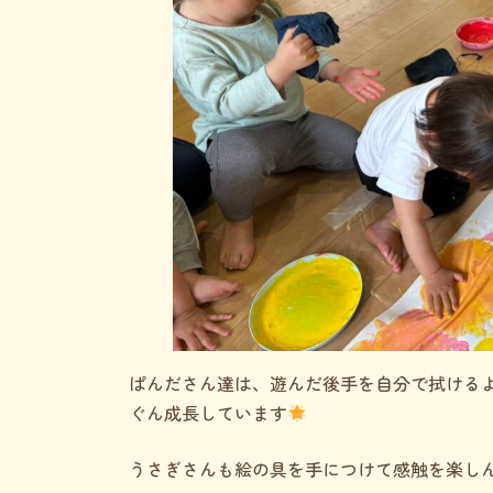
ぱんださん達は、遊んだ後手を自分で拭ける
ぐん成長しています
うさぎさんも絵の具を手につけて感触を楽し