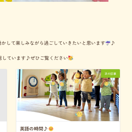
動かして楽しみながら過ごしていきたいと思います
♪
でも発信しています♪ぜひご覧ください
次の記事
英語の時間♪