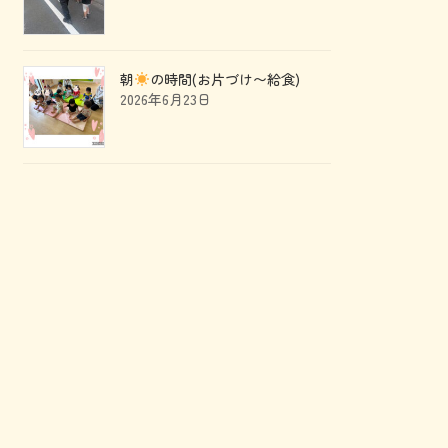
朝
の時間(お片づけ〜給食)
2026年6月23日