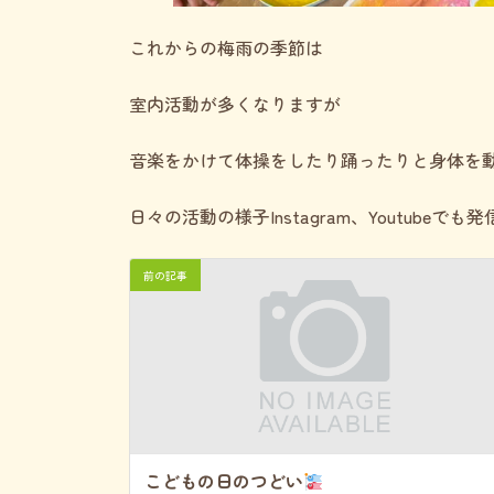
これからの梅雨の季節は
室内活動が多くなりますが
音楽をかけて体操をしたり踊ったりと身体を
日々の活動の様子Instagram、Youtube
前の記事
こどもの日のつどい