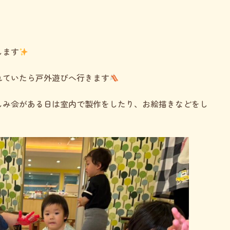
します
れていたら戸外遊びへ行きます
しみ会がある日は室内で製作をしたり、お絵描きなどをし