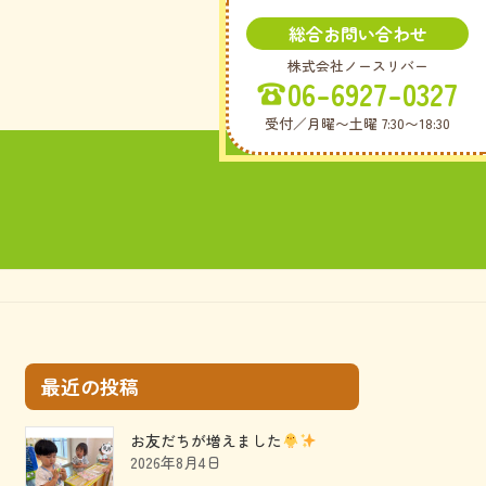
総合お問い合わせ
株式会社ノースリバー
06-6927-0327
受付／月曜〜土曜 7:30〜18:30
最近の投稿
お友だちが増えました
2026年8月4日