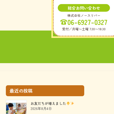
総合お問い合わせ
株式会社ノースリバー
06-6927-0327
受付／月曜〜土曜 7:30〜18:30
最近の投稿
お友だちが増えました
2026年8月4日