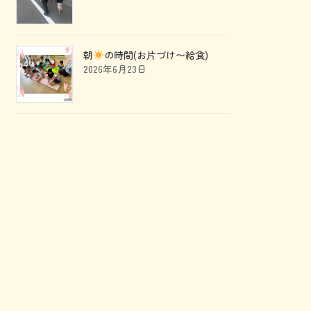
朝
の時間(お片づけ〜給食)
2026年6月23日